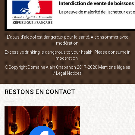
vin rouge
LIENS UTILES
L'abus d'alcool est dangereux pour la santé. A consommer avec
Boutique en ligne
modération.
Plan du site
Excessive drinking is dangerous to your health. Please consume in
moderation .
Mentions Légales
©Copyright Domaine Alain Chabanon 2017-2020
Mentions légales
Contact
/ Legal Notices
RESTONS EN CONTACT