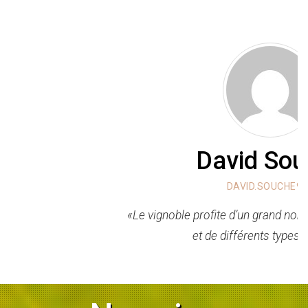
David Souché
DAVID.SOUCHE999
«Le vignoble profite d’un grand nombre de micro-climats
et de différents types de sols.»