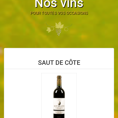
Nos vins
POUR TOUTES VOS OCCASIONS
SAUT DE CÔTE