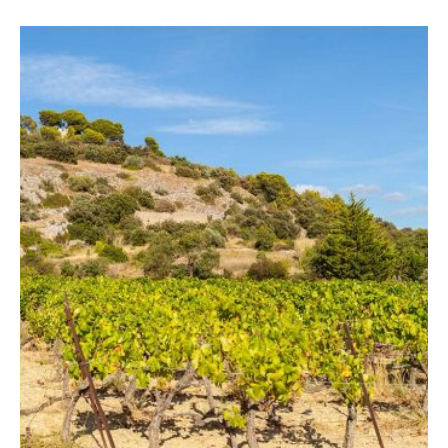
Je dois à mon père le goût et l’amour du vin
Le vigneron