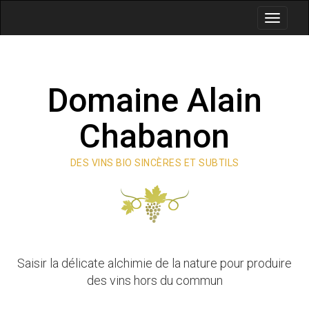
Skip
to
Toggle
content
navigati
Domaine Alain
Chabanon
DES VINS BIO SINCÈRES ET SUBTILS
Saisir la délicate alchimie de la nature pour produire
des vins hors du commun