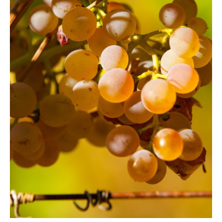
REGARDER CE QUI SE PASSE AUTOUR DE SOI
LA BIODYNAMIE PERMET D’OUVRIR LES YEUX ET INVITE À
Bio et biodynamie