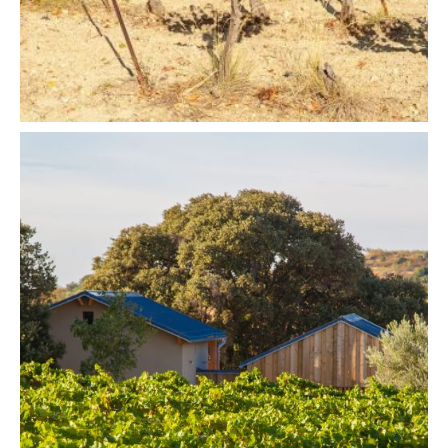
Chabanon
Une vidéo pour découvrir les vignes et le travail d’Alain
Le Domaine