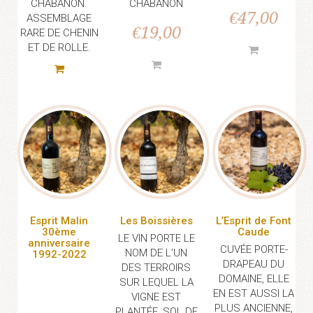
CHABANON.
CHABANON
€
47,00
ASSEMBLAGE
€
19,00
RARE DE CHENIN
ET DE ROLLE.
Esprit Malin
Les Boissières
L’Esprit de Font
30ème
Caude
LE VIN PORTE LE
anniversaire
CUVÉE PORTE-
NOM DE L’UN
1992-2022
DRAPEAU DU
DES TERROIRS
DOMAINE, ELLE
SUR LEQUEL LA
EN EST AUSSI LA
VIGNE EST
PLUS ANCIENNE,
PLANTÉE, SOL DE