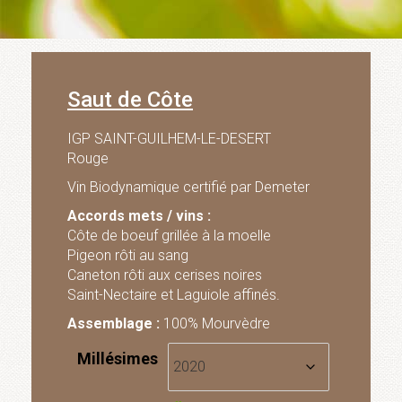
Saut de Côte
IGP SAINT-GUILHEM-LE-DESERT
Rouge
Vin Biodynamique certifié par Demeter
Accords mets / vins :
Côte de boeuf grillée à la moelle
Pigeon rôti au sang
Caneton rôti aux cerises noires
Saint-Nectaire et Laguiole affinés.
Assemblage :
100% Mourvèdre
Millésimes