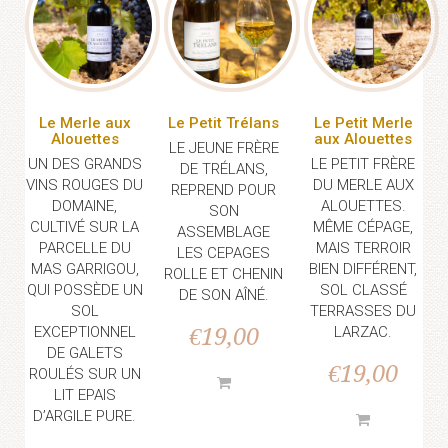
Le Merle aux
Le Petit Trélans
Le Petit Merle
Alouettes
aux Alouettes
LE JEUNE FRÈRE
UN DES GRANDS
LE PETIT FRÈRE
DE TRÉLANS,
VINS ROUGES DU
DU MERLE AUX
REPREND POUR
DOMAINE,
ALOUETTES.
SON
CULTIVÉ SUR LA
MÊME CÉPAGE,
ASSEMBLAGE
PARCELLE DU
MAIS TERROIR
LES CEPAGES
MAS GARRIGOU,
BIEN DIFFÉRENT,
ROLLE ET CHENIN
QUI POSSÈDE UN
SOL CLASSÉ
DE SON AÎNÉ.
SOL
TERRASSES DU
EXCEPTIONNEL
€
19,00
LARZAC.
DE GALETS
€
19,00
ROULÉS SUR UN
LIT EPAIS
D’ARGILE PURE.