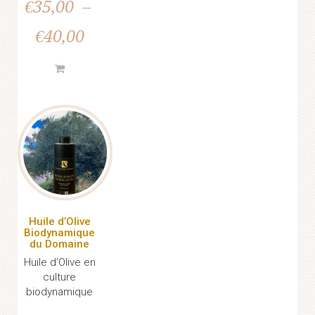
€
35,00
–
€
40,00
Huile d’Olive
Biodynamique
du Domaine
Huile d’Olive en
culture
biodynamique