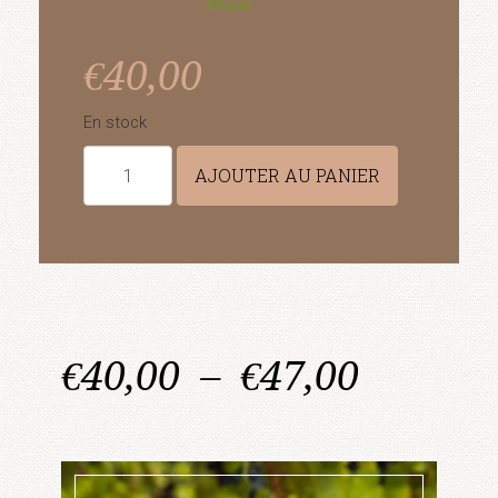
Effacer
€
40,00
En stock
AJOUTER AU PANIER
€
40,00
–
€
47,00