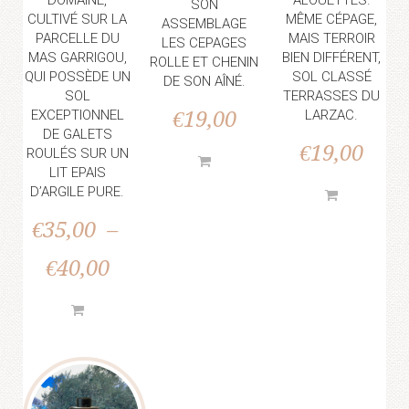
DOMAINE,
ALOUETTES.
SON
CULTIVÉ SUR LA
MÊME CÉPAGE,
ASSEMBLAGE
PARCELLE DU
MAIS TERROIR
LES CEPAGES
MAS GARRIGOU,
BIEN DIFFÉRENT,
ROLLE ET CHENIN
QUI POSSÈDE UN
SOL CLASSÉ
DE SON AÎNÉ.
SOL
TERRASSES DU
EXCEPTIONNEL
€
19,00
LARZAC.
DE GALETS
€
19,00
ROULÉS SUR UN
LIT EPAIS
D’ARGILE PURE.
€
35,00
–
€
40,00