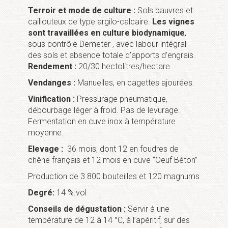
Terroir et mode de culture :
Sols pauvres et
caillouteux de type argilo-calcaire.
Les vignes
sont travaillées en culture biodynamique
,
sous contrôle Demeter , avec labour intégral
des sols et absence totale d’apports d’engrais.
Rendement :
20/30 hectolitres/hectare.
Vendanges :
Manuelles, en cagettes ajourées.
Vinification :
Pressurage pneumatique,
débourbage léger à froid. Pas de levurage.
Fermentation en cuve inox à température
moyenne.
Elevage :
36 mois, dont 12 en foudres de
chêne français et 12 mois en cuve “Oeuf Béton”
Production de 3 800 bouteilles et 120 magnums
Degré:
14 %.vol
Conseils de dégustation :
Servir à une
température de 12 à 14 °C, à l’apéritif, sur des