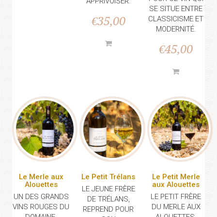
APPRIVOISER.
SE SITUE ENTRE
€
35,00
CLASSICISME ET
MODERNITÉ.
€
45,00
Le Merle aux
Le Petit Trélans
Le Petit Merle
Alouettes
aux Alouettes
LE JEUNE FRÈRE
UN DES GRANDS
LE PETIT FRÈRE
DE TRÉLANS,
VINS ROUGES DU
DU MERLE AUX
REPREND POUR