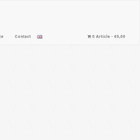
te
Contact
0 Article
€0,00