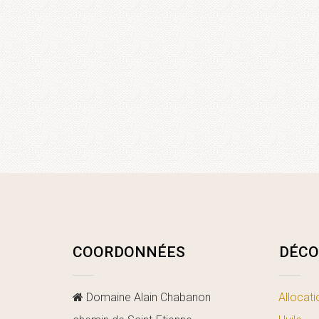
COORDONNÉES
DÉCO
Domaine Alain Chabanon
Allocati