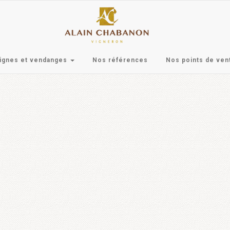
ignes et vendanges
Nos références
Nos points de ven