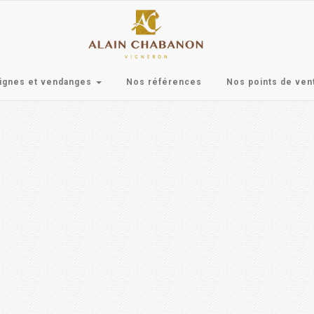
ignes et vendanges
Nos références
Nos points de ven