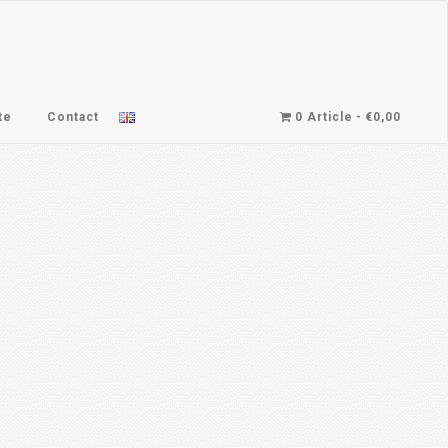
te
Contact
0 Article
€0,00