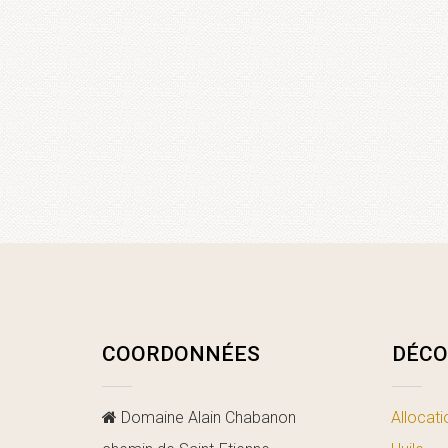
COORDONNÉES
DÉCO
Domaine Alain Chabanon
Allocati